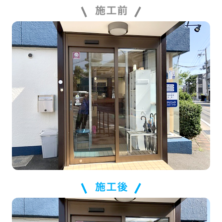
施工の流れ
よくある質問
お知らせ・トピックス