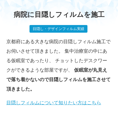
施工実績
病院に目隠しフィルムを施工
目隠し・デザインフィルム実績
京都府にある大きな病院の目隠しフィルム施工で
お客様の声
お伺いさせて頂きました。
集中治療室の中にあ
る仮眠室であったり、
チョットしたデスクワー
クができるような部屋ですが、
仮眠室が丸見え
で落ち着かないので目隠しフィルムを施工させて
料金の目安
頂きました。
目隠しフィルムについて知りたい方はこちら