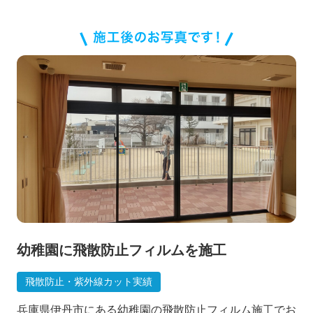
幼稚園に飛散防止フィルムを施工
飛散防止・紫外線カット実績
兵庫県伊丹市にある幼稚園の飛散防止フィルム施工でお