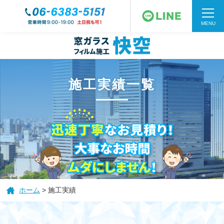
MENU
施工実績一覧
HOME
ホーム
>
施工実績