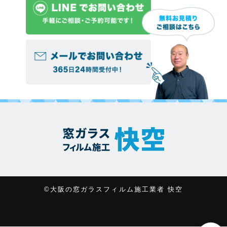
©大阪の窓ガラスフィルム施工業者 快空